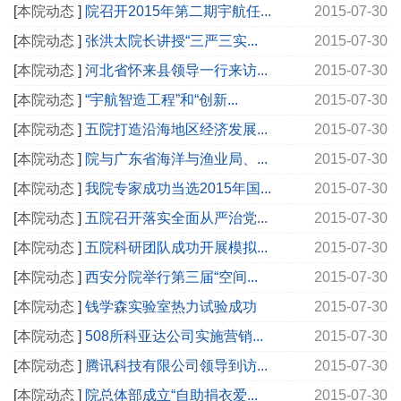
[
本院动态
]
院召开2015年第二期宇航任...
2015-07-30
[
本院动态
]
张洪太院长讲授“三严三实...
2015-07-30
[
本院动态
]
河北省怀来县领导一行来访...
2015-07-30
[
本院动态
]
“宇航智造工程”和“创新...
2015-07-30
[
本院动态
]
五院打造沿海地区经济发展...
2015-07-30
[
本院动态
]
院与广东省海洋与渔业局、...
2015-07-30
[
本院动态
]
我院专家成功当选2015年国...
2015-07-30
[
本院动态
]
五院召开落实全面从严治党...
2015-07-30
[
本院动态
]
五院科研团队成功开展模拟...
2015-07-30
[
本院动态
]
西安分院举行第三届“空间...
2015-07-30
[
本院动态
]
钱学森实验室热力试验成功
2015-07-30
[
本院动态
]
508所科亚达公司实施营销...
2015-07-30
[
本院动态
]
腾讯科技有限公司领导到访...
2015-07-30
[
本院动态
]
院总体部成立“自助捐衣爱...
2015-07-30