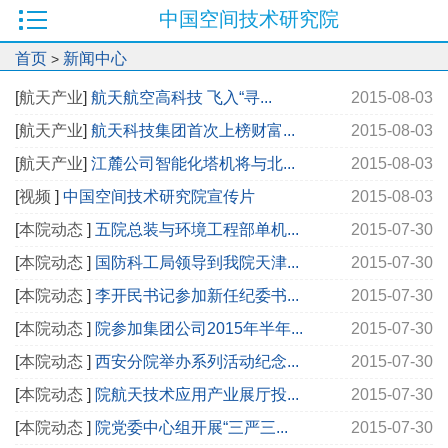
中国空间技术研究院
首页
新闻中心
>
[
航天产业
]
航天航空高科技 飞入“寻...
2015-08-03
[
航天产业
]
航天科技集团首次上榜财富...
2015-08-03
[
航天产业
]
江麓公司智能化塔机将与北...
2015-08-03
[
视频
]
中国空间技术研究院宣传片
2015-08-03
[
本院动态
]
五院总装与环境工程部单机...
2015-07-30
[
本院动态
]
国防科工局领导到我院天津...
2015-07-30
[
本院动态
]
李开民书记参加新任纪委书...
2015-07-30
[
本院动态
]
院参加集团公司2015年半年...
2015-07-30
[
本院动态
]
西安分院举办系列活动纪念...
2015-07-30
[
本院动态
]
院航天技术应用产业展厅投...
2015-07-30
[
本院动态
]
院党委中心组开展“三严三...
2015-07-30