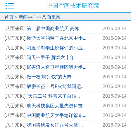
中国空间技术研究院
首页
新闻中心
八面来风
>
>
[
八面来风
]
第二届中国商业航天 高峰...
2016-09-14
[
八面来风
]
遨游太空的种子在北京中小...
2016-09-14
[
八面来风
]
习近平对学生说你们的小卫...
2016-09-14
[
八面来风
]
问天一甲子 辉煌六十年
2016-09-14
[
八面来风
]
屠善澄人造卫星伴随我大半...
2016-09-14
[
八面来风
]
做一枚“特别快”的火箭
2016-09-14
[
八面来风
]
解密长征二号F火箭我国运...
2016-09-14
[
八面来风
]
“天宫二号”科普来了自拍...
2016-09-14
[
八面来风
]
航天科技集团大批先进科技...
2016-09-14
[
八面来风
]
中国商业航天大手笔谋篇布...
2016-09-14
[
八面来风
]
我国将研发长征八号火箭 ...
2016-09-14