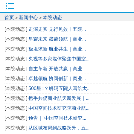
首页
新闻中心
本院动态
>
>
[
本院动态
]
走深走实 见行见效丨五院...
[
本院动态
]
星耀未来 载荷领航｜商业...
[
本院动态
]
极境求新 航业共生｜商业...
[
本院动态
]
央视等多家媒体聚焦中国空...
[
本院动态
]
自主革新 开放共赢｜商业...
[
本院动态
]
卓越领航 协同创新｜商业...
[
本院动态
]
500星=？解码五院人写给太...
[
本院动态
]
携手共促商业航天新发展｜...
[
本院动态
]
中国空间技术研究院商业航...
[
本院动态
]
预告｜“中国空间技术研究...
[
本院动态
]
从区域布局到战略跃升，五...