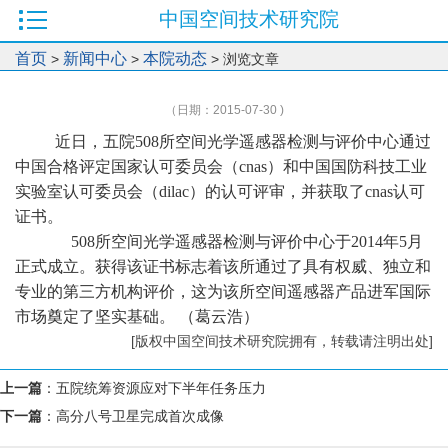
中国空间技术研究院
首页
新闻中心
本院动态
>
>
> 浏览文章
（日期：2015-07-30 )
近日，五院508所空间光学遥感器检测与评价中心通过
中国合格评定国家认可委员会（cnas）和中国国防科技工业
实验室认可委员会（dilac）的认可评审，并获取了cnas认可
证书。
508所空间光学遥感器检测与评价中心于2014年5月
正式成立。获得该证书标志着该所通过了具有权威、独立和
专业的第三方机构评价，这为该所空间遥感器产品进军国际
市场奠定了坚实基础。 （葛云浩）
[版权中国空间技术研究院拥有，转载请注明出处]
上一篇
：
五院统筹资源应对下半年任务压力
下一篇
：
高分八号卫星完成首次成像