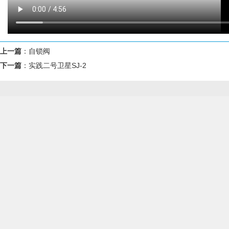
上一篇
：
自锁阀
下一篇
：
实践二号卫星SJ-2