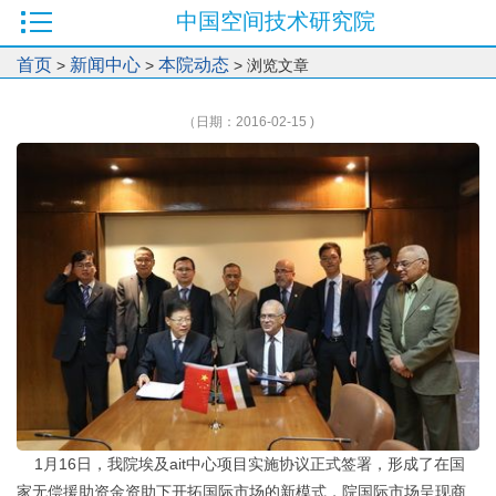
中国空间技术研究院
首页
新闻中心
本院动态
>
>
> 浏览文章
（日期：2016-02-15 )
1月16日，我院埃及ait中心项目实施协议正式签署，形成了在国
家无偿援助资金资助下开拓国际市场的新模式，院国际市场呈现商