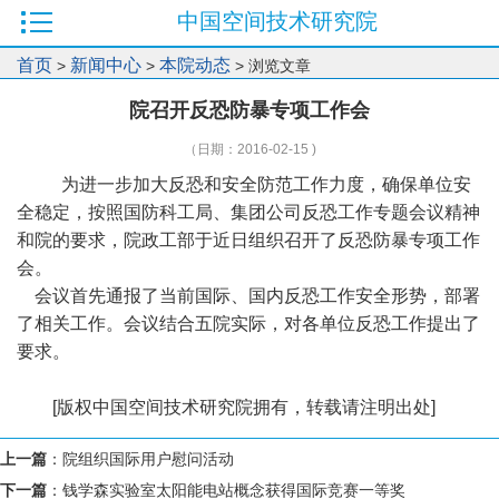
中国空间技术研究院
首页
新闻中心
本院动态
>
>
> 浏览文章
院召开反恐防暴专项工作会
（日期：2016-02-15 )
为进一步加大反恐和安全防范工作力度，确保单位安
全稳定，按照国防科工局、集团公司反恐工作专题会议精神
和院的要求，院政工部于近日组织召开了反恐防暴专项工作
会。
会议首先通报了当前国际、国内反恐工作安全形势，部署
了相关工作。会议结合五院实际，对各单位反恐工作提出了
要求。
[版权中国空间技术研究院拥有，转载请注明出处]
上一篇
：
院组织国际用户慰问活动
下一篇
：
钱学森实验室太阳能电站概念获得国际竞赛一等奖