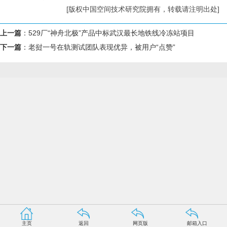
[版权中国空间技术研究院拥有，转载请注明出处]
上一篇
：
529厂“神舟北极”产品中标武汉最长地铁线冷冻站项目
下一篇
：
老挝一号在轨测试团队表现优异，被用户“点赞”
主页
返回
网页版
邮箱入口