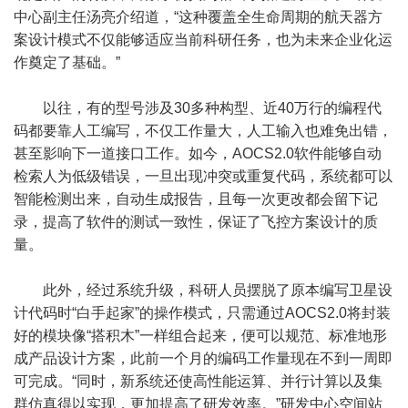
中心副主任汤亮介绍道，“这种覆盖全生命周期的航天器方
案设计模式不仅能够适应当前科研任务，也为未来企业化运
作奠定了基础。”
以往，有的型号涉及30多种构型、近40万行的编程代
码都要靠人工编写，不仅工作量大，人工输入也难免出错，
甚至影响下一道接口工作。如今，AOCS2.0软件能够自动
检索人为低级错误，一旦出现冲突或重复代码，系统都可以
智能检测出来，自动生成报告，且每一次更改都会留下记
录，提高了软件的测试一致性，保证了飞控方案设计的质
量。
此外，经过系统升级，科研人员摆脱了原本编写卫星设
计代码时“白手起家”的操作模式，只需通过AOCS2.0将封装
好的模块像“搭积木”一样组合起来，便可以规范、标准地形
成产品设计方案，此前一个月的编码工作量现在不到一周即
可完成。“同时，新系统还使高性能运算、并行计算以及集
群仿真得以实现，更加提高了研发效率。”研发中心空间站