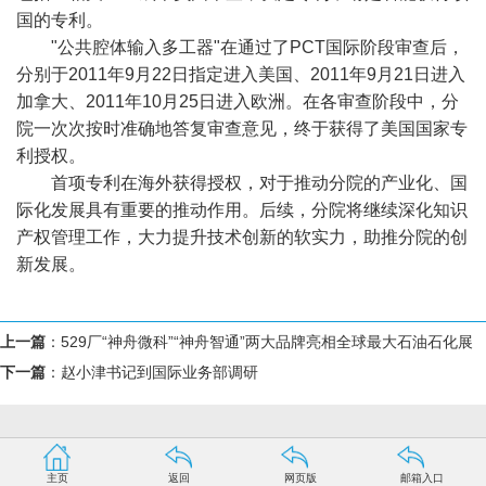
国的专利。
"公共腔体输入多工器"在通过了PCT国际阶段审查后，
分别于2011年9月22日指定进入美国、2011年9月21日进入
加拿大、2011年10月25日进入欧洲。在各审查阶段中，分
院一次次按时准确地答复审查意见，终于获得了美国国家专
利授权。
首项专利在海外获得授权，对于推动分院的产业化、国
际化发展具有重要的推动作用。后续，分院将继续深化知识
产权管理工作，大力提升技术创新的软实力，助推分院的创
新发展。
上一篇
：
529厂“神舟微科”“神舟智通”两大品牌亮相全球最大石油石化展
下一篇
：
赵小津书记到国际业务部调研
主页
返回
网页版
邮箱入口