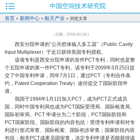
中国空间技术研究院
首页
新闻中心
航天产业
>
>
> 浏览文章
（日期：2016-04-28 )
西安分院申请的"公共腔体输入多工器"（Public Cavity
Input Multiplexer）于近日获得美国专利授权。
该项专利是西安分院申请的首件PCT专利，同时也是整
个五院申请的第一件PCT专利。该专利于2009年3月25日提
交了中国专利申请，同年7月1日，通过PCT（专利合作条
约，Patent Cooperation Treaty）途径提交了国际阶段申
请。
我国于1994年1月1日加入PCT，成为PCT正式成员
国，同时中国专利局也成为PCT国际受理局、国际检查局、
国际初审局。PCT 申请分为二个阶段，PCT国际阶段和
PCT国家阶段。国际阶段的内容包括：受理专利申请和对专
利进行形式审查、国际检索、国际初步审查；国家阶段内容
包括：相关PCT成果员国审查，决定专利申请是否能获得该