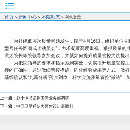
首页
新闻中心
本院动态
>
>
> 浏览文章
为杜绝低层次质量问题发生，院于4月16日，组织单位党政
型号任务圆满成功动员会”，力求凝聚高度重视、狠抓质量的
洪太院长等院领导参加会议，并就如何提升质量管控力度提出
为把院领导的要求和指示落到实处，切实提升质量管控工
接的正确性；通过做细管控措施、固化经验成果等方式，做好
基线确认和“九新分析”落实到位；科学实施质量管控“减法”
上一篇
：
赵小津书记到国际业务部调研
下一篇
：
中国卫星通信大厦建设进展顺利