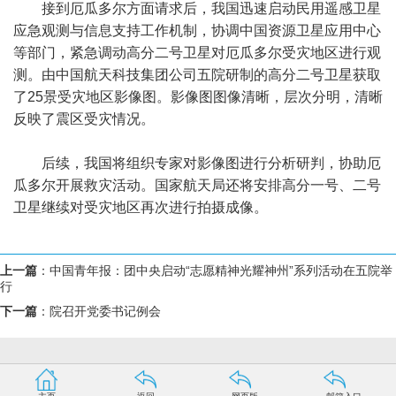
接到厄瓜多尔方面请求后，我国迅速启动民用遥感卫星
应急观测与信息支持工作机制，协调中国资源卫星应用中心
等部门，紧急调动高分二号卫星对厄瓜多尔受灾地区进行观
测。由中国航天科技集团公司五院研制的高分二号卫星获取
了25景受灾地区影像图。影像图图像清晰，层次分明，清晰
反映了震区受灾情况。
后续，我国将组织专家对影像图进行分析研判，协助厄
瓜多尔开展救灾活动。国家航天局还将安排高分一号、二号
卫星继续对受灾地区再次进行拍摄成像。
上一篇
：
中国青年报：团中央启动“志愿精神光耀神州”系列活动在五院举
行
下一篇
：
院召开党委书记例会