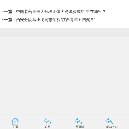
上一篇
：
中国装药量最大分段固体火箭试验成功 牛在哪里？
下一篇
：
西安分院马小飞同志荣获”陕西青年五四奖章“
主页
返回
网页版
邮箱入口