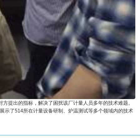
于对方提出的指标，解决了困扰该厂计量人员多年的技术难题。
展示了514所在计量设备研制、炉温测试等多个领域内的技术