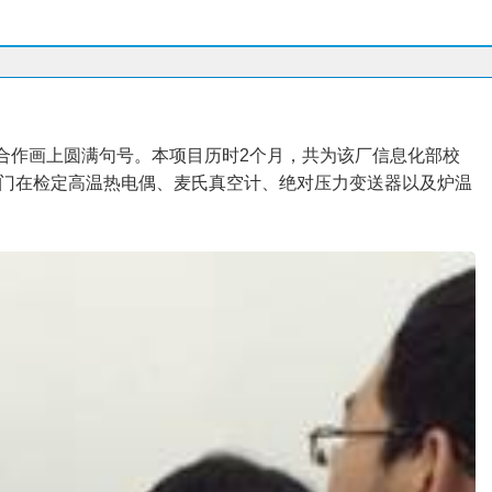
合作画上圆满句号。本项目历时2个月，共为该厂信息化部校
部门在检定高温热电偶、麦氏真空计、绝对压力变送器以及炉温