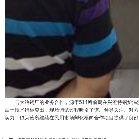
与大冶钢厂的业务合作，源于514所前期在兴澄特钢炉
由于技术指标突出，现场调试过程吸引了该厂领导关注。对方
实力，也为该所继续在民用市场孵化横向合作项目提供了良好