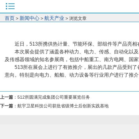
首页
新闻中心
航天产业
>
>
> 浏览文章
近日，513所携供热计量、节能环保、部组件等产品亮相
本次展会提供了涵盖各种动力、电力、传感、自动化以及
及传感器领域的知名参展商，包括中船重工、南方电网、国家
513所在展会上进行了有效推介，展出的几款产品受到
意向。特别是向电力、船舶、动力设备等行业用户进行了推介
上一篇
：
512所圆满完成集团公司重要展览任务
下一篇
：
航宇卫星科技公司获批省级博士后创新实践基地