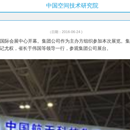
中国空间技术研究院
（日期：2016-06-24 )
海峡国际会展中心开幕。集团公司作为主办方组织参加本次展览。
记尤权，省长于伟国等领导一行，参观集团公司展台。