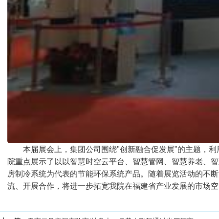
本届展会上，集团公司围绕"创新融合促发展"的主题，
院重点展示了以以智慧时空云平台、智慧管网、智慧养老、智
房制冷系统为代表的节能环保系统产品。随着展览活动的不断
流、开展合作，将进一步拓宽我院在福建省产业发展的市场空