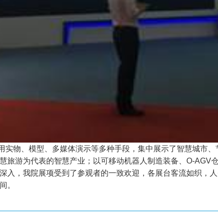
利用实物、模型、多媒体演示等多种手段，集中展示了智慧城市
慧旅游为代表的智慧产业；以可移动机器人制造装备、O-AGV
深入，我院展项受到了参观者的一致欢迎，各展台客流如织，人
间。