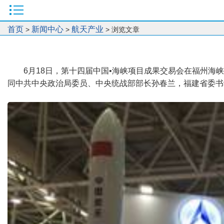
首页
新闻中心
航天产业
>
>
> 浏览文章
6月18日，第十四届中国•海峡项目成果交易会在福州
同中共中央政治局委员、中央统战部部长孙春兰，福建省委书