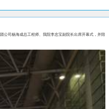
集团公司杨海成总工程师、我院李忠宝副院长出席开幕式，并陪