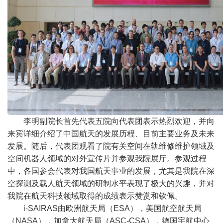
李明副院长首先代表五院向代表团表示热烈欢迎，并向
来宾详细介绍了中国航天的发展历程、目前主要业务及未来
发展。随后，代表团观看了院有关空间在轨维修维护领域及
空间机器人领域的对外宣传片并参观我院展厅。参观过程
中，各国参会代表对我国航天事业的发展，尤其是我院在深
空探测及载人航天领域的研制水平表现了极大的兴趣，并对
我院在航天科技领域取得的成绩表示赞赏和钦佩。
i-SAIRAS由欧洲航天局（ESA），美国航空航天局
（NASA），加拿大航天局（ASC-CSA），德国宇航中心