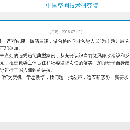
中国空间技术研究院
（日期：2016-07-12 )
责任、严守纪律、廉洁自律，做合格的企业领导人员"为主题开展
正职参加。
来查处的违规违纪典型案例，从充分认识当前党风廉政建设和反
党，推进党委主体责任和纪委监督责任的落实；加强班子自身建
导进行了深入细致的讲授。
一做"为契机，学思践悟，找问题，找差距，适应新形势、新要