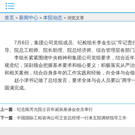
首页
新闻中心
本院动态
>
>
> 浏览文章
7月6日，集团公司党组成员、纪检组长李金生以"牢记
导、院总工程师、院长助理、院总经济师、综合管理层各部门
李组长紧紧围绕中央精神和集团公司党组要求，结合近年
规党纪，深刻领会把握基本要求和核心要义；积极落实从严治
和相关案例，结合自身多年的工作实践和经验，向全体与会领
赵小津书记做了总结发言，要求全体与会人员要以"两学
圆满完成。
上一篇
：
纪念陈芳允院士百年诞辰座谈会在京举行
下一篇
：
中国国际工程咨询公司王安总经理一行来五院调研指导工作