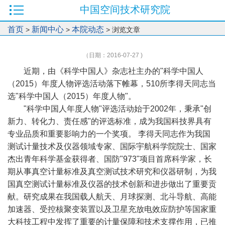
中国空间技术研究院
首页
新闻中心
本院动态
>
>
> 浏览文章
（日期：2016-07-27 )
近期，由《科学中国人》杂志社主办的"科学中国人
（2015）年度人物评选活动落下帷幕，510所李得天同志当
选"科学中国人（2015）年度人物"。
"科学中国人年度人物"评选活动始于2002年，秉承"创
新力、转化力、责任感"的评选标准，成为我国科技界具有
专业品质和重要影响力的一个奖项。 李得天同志作为我国
测试计量技术及仪器领域专家、国际宇航科学院院士、国家
杰出青年科学基金获得者、国防"973"项目首席科学家，长
期从事真空计量标准及真空测试技术研究和仪器研制，为我
国真空测试计量标准及仪器的技术创新和进步做出了重要贡
献。研究成果在我国载人航天、月球探测、北斗导航、高能
加速器、受控核聚变装置以及卫星充放电效应防护等国家重
大科技工程中发挥了重要的计量保障和技术支撑作用，已推