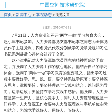
中国空间技术研究院
首页
新闻中心
本院动态
>
>
> 浏览文章
（日期：2016-07-29 )
7月21日，人力资源部召开"两学一做"学习教育大会，
赵小津书记参加。人力资源部党支部书记李杰同志为全体党
员作了主题党课，四名党员代表分别就学习党章党规和习总
书记系列讲话心得体会进行了交流。
赵小津书记对人力资源部党员同志的精神面貌给予肯
定，并强调了人力资源工作的核心地位。他结合自己的学习
体会，强调了"两学一做"学习教育的重要意义，指出学习过
程中要做好学、思、践、悟。要坚持系统学原著；要坚持深
入思考，掌握要旨；要坚持理论与实践相结合，以问题为导
向，边学边改；要坚持在学习实践中感悟。他强调，人力资
源是第一生产力，是核心竞争力，同时人力资源管理也是一
门科学，人力资源工作者要将人力资源理论与宇航单位实际
相结合，为院党委选好人、用好人、管好人。