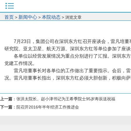
首页
新闻中心
本院动态
>
>
> 浏览文章
7月23日，集团公司在深圳东方红召开座谈会，雷凡培
研究院、亚太卫星、航天万源、深圳东方红等单位参加了座谈
各单位以经营发展情况为重点分别进行了汇报。深圳东方
党建工作情况。
雷凡培董事长对各单位的工作做出了重要指示。会后，雷
况。雷凡培董事长指出，深圳东方红必须大胆创新，积极向萨
上一篇
：
张洪太院长、赵小津书记为王希季院士95岁寿辰送祝福
下一篇
：
院召开2016年半年经济工作推进会