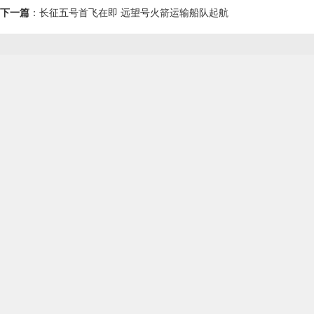
下一篇
：
长征五号首飞在即 远望号火箭运输船队起航