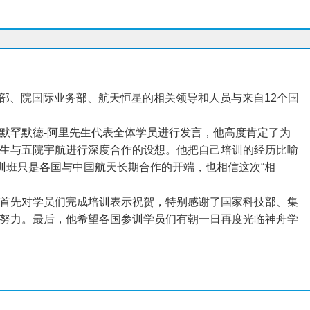
作部、院国际业务部、航天恒星的相关领导和人员与来自12个国
默罕默德-阿里先生代表全体学员进行发言，他高度肯定了为
生与五院宇航进行深度合作的设想。他把自己培训的经历比喻
训班只是各国与中国航天长期合作的开端，也相信这次“相
首先对学员们完成培训表示祝贺，特别感谢了国家科技部、集
努力。最后，他希望各国参训学员们有朝一日再度光临神舟学