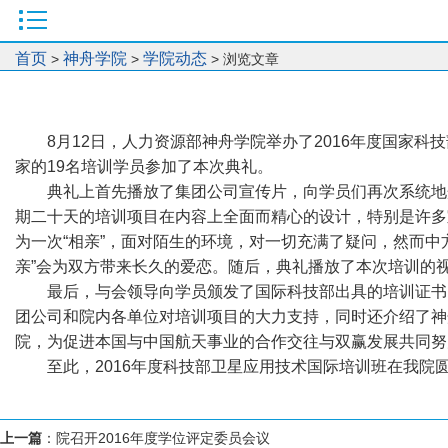
首页
神舟学院
学院动态
>
>
> 浏览文章
8月12日，人力资源部神舟学院举办了2016年度国家
家的19名培训学员参加了本次典礼。
典礼上首先播放了集团公司宣传片，向学员们再次系统地
期二十天的培训项目在内容上全面而精心的设计，特别是许多
为一次“相亲”，面对陌生的环境，对一切充满了疑问，然而
亲”会为双方带来长久的爱恋。随后，典礼播放了本次培训的
最后，与会领导向学员颁发了国际科技部出具的培训证书
团公司和院内各单位对培训项目的大力支持，同时还介绍了神
院，为促进本国与中国航天事业的合作交往与双赢发展共同努
至此，2016年度科技部卫星应用技术国际培训班在我院
上一篇
：
院召开2016年度学位评定委员会议