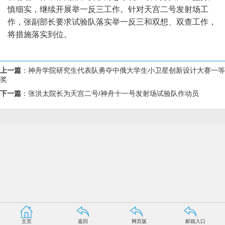
慎细实，继续开展举一反三工作。针对天宫二号发射场工
作，张副部长要求试验队落实举一反三和双想、双查工作，
将措施落实到位。
上一篇
：
神舟学院研究生代表队勇夺中俄大学生小卫星创新设计大赛一等
奖
下一篇
：
张洪太院长为天宫二号/神舟十一号发射场试验队作动员
主页
返回
网页版
邮箱入口