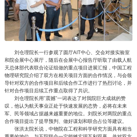
刘仓理院长一行参观了圆厅AIT中心、交会对接实验室
和院会展中心展厅，随后在会展中心报告厅听取了由载人航
天总体部代表联合论证组做的重点项目进展汇报，中国工程
物理研究院介绍了双方在相关项目方面的合作情况，与会领
导针对双方的合作项目和后续合作工作进行了热烈讨论，并
针对合作项目后续工作重点取得了共识。
刘仓理院长用"震撼"一词表达了对我院巨大成就的赞
叹，他认为航天事业正处于快速发展的态势，必将在未来
军、民等领域占据越来越重要的地位。刘院长对两院的重点
合作项目提出了提早预判、做好谋划和联合占位等建议。
张洪太院长说，中物院在工程和科学研究方面具有相当
重要的地位，与五院联合一定能够实现互利双赢，并对双方