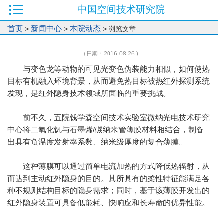
中国空间技术研究院
首页
新闻中心
本院动态
>
>
> 浏览文章
（日期：2016-08-26 )
与变色龙等动物的可见光变色伪装能力相似，如何使热
目标有机融入环境背景，从而避免热目标被热红外探测系统
发现，是红外隐身技术领域所面临的重要挑战。
前不久，五院钱学森空间技术实验室微纳光电技术研究
中心将二氧化钒与石墨烯/碳纳米管薄膜材料相结合，制备
出具有负温度发射率系数、纳米级厚度的复合薄膜。
这种薄膜可以通过简单电流加热的方式降低热辐射，从
而达到主动红外隐身的目的。其所具有的柔性特征能满足各
种不规则结构目标的隐身需求；同时，基于该薄膜开发出的
红外隐身装置可具备低能耗、快响应和长寿命的优异性能。