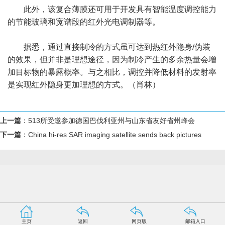
此外，该复合薄膜还可用于开发具有智能温度调控能力
的节能玻璃和宽谱段的红外光电调制器等。
据悉，通过直接制冷的方式虽可达到热红外隐身/伪装
的效果，但并非是理想途径，因为制冷产生的多余热量会增
加目标物的暴露概率。与之相比，调控并降低材料的发射率
是实现红外隐身更加理想的方式。（肖林）
上一篇
：
513所受邀参加德国巴伐利亚州与山东省友好省州峰会
下一篇
：
China hi-res SAR imaging satellite sends back pictures
主页
返回
网页版
邮箱入口