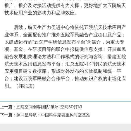
推广、推介及对接活动提供有力支撑，更好地扩大五院航天
技术应用产业的影响力和品牌效应。
后续，航天生产力促进中心将依托五院航天技术应用产
业体系，全面配套推广推介五院军民融合产业项目及产品；
以建成运行的“五院产学研信息发布平台”为媒介，为重大专
项、基金、在研项目等的联合申报提供信息支撑；开展军民
融合发展相关理论方法和工作模式的研究与咨询；搭建五院
航天技术应用信息发布平台；汇总五院可军转民的航天技术
应用项目建立数据库，形成对外发布的长效机制和统一平
台；建设五院军民融合合作平台，推动知识产权的市场化应
用。（郭兆炜）
上一篇
：
五院空间创客团队“破冰”空间3D打印
下一篇
：
脉冲星导航：中国科学家要重构时空基准