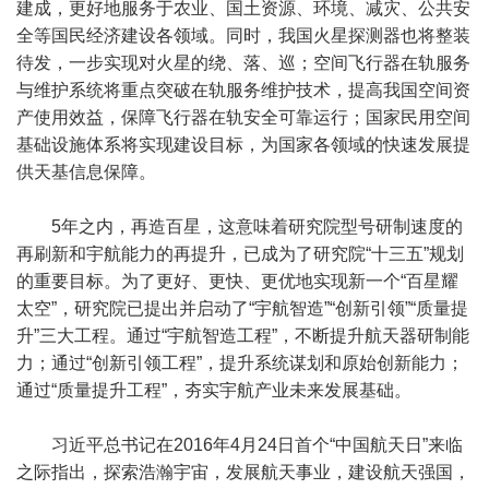
建成，更好地服务于农业、国土资源、环境、减灾、公共安
全等国民经济建设各领域。同时，我国火星探测器也将整装
待发，一步实现对火星的绕、落、巡；空间飞行器在轨服务
与维护系统将重点突破在轨服务维护技术，提高我国空间资
产使用效益，保障飞行器在轨安全可靠运行；国家民用空间
基础设施体系将实现建设目标，为国家各领域的快速发展提
供天基信息保障。
5年之内，再造百星，这意味着研究院型号研制速度的
再刷新和宇航能力的再提升，已成为了研究院“十三五”规划
的重要目标。为了更好、更快、更优地实现新一个“百星耀
太空”，研究院已提出并启动了“宇航智造”“创新引领”“质量提
升”三大工程。通过“宇航智造工程”，不断提升航天器研制能
力；通过“创新引领工程”，提升系统谋划和原始创新能力；
通过“质量提升工程”，夯实宇航产业未来发展基础。
习近平总书记在2016年4月24日首个“中国航天日”来临
之际指出，探索浩瀚宇宙，发展航天事业，建设航天强国，