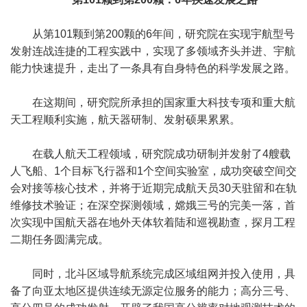
从第101颗到第200颗的6年间，研究院在实现宇航型号
发射连战连捷的工程实践中，实现了多领域齐头并进、宇航
能力快速提升，走出了一条具有自身特色的科学发展之路。
在这期间，研究院所承担的国家重大科技专项和重大航
天工程顺利实施，航天器研制、发射硕果累累。
在载人航天工程领域，研究院成功研制并发射了4艘载
人飞船、1个目标飞行器和1个空间实验室，成功突破空间交
会对接等核心技术，并将于近期完成航天员30天驻留和在轨
维修技术验证；在深空探测领域，嫦娥三号的完美一落，首
次实现中国航天器在地外天体软着陆和巡视勘查，探月工程
二期任务圆满完成。
同时，北斗区域导航系统完成区域组网并投入使用，具
备了向亚太地区提供连续无源定位服务的能力；高分三号、