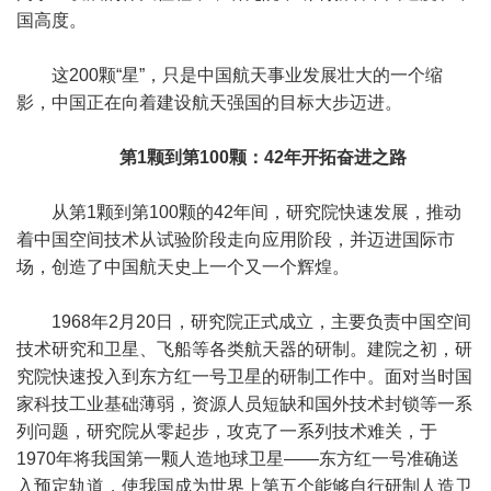
国高度。
这200颗“星”，只是中国航天事业发展壮大的一个缩
影，中国正在向着建设航天强国的目标大步迈进。
第1颗到第100颗：42年开拓奋进之路
从第1颗到第100颗的42年间，研究院快速发展，推动
着中国空间技术从试验阶段走向应用阶段，并迈进国际市
场，创造了中国航天史上一个又一个辉煌。
1968年2月20日，研究院正式成立，主要负责中国空间
技术研究和卫星、飞船等各类航天器的研制。建院之初，研
究院快速投入到东方红一号卫星的研制工作中。面对当时国
家科技工业基础薄弱，资源人员短缺和国外技术封锁等一系
列问题，研究院从零起步，攻克了一系列技术难关，于
1970年将我国第一颗人造地球卫星——东方红一号准确送
入预定轨道，使我国成为世界上第五个能够自行研制人造卫