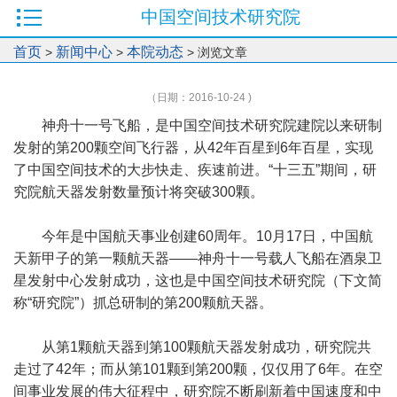
中国空间技术研究院
首页
新闻中心
本院动态
>
>
> 浏览文章
（日期：2016-10-24 )
神舟十一号飞船，是中国空间技术研究院建院以来研制
发射的第200颗空间飞行器，从42年百星到6年百星，实现
了中国空间技术的大步快走、疾速前进。“十三五”期间，研
究院航天器发射数量预计将突破300颗。
今年是中国航天事业创建60周年。10月17日，中国航
天新甲子的第一颗航天器——神舟十一号载人飞船在酒泉卫
星发射中心发射成功，这也是中国空间技术研究院（下文简
称“研究院”）抓总研制的第200颗航天器。
从第1颗航天器到第100颗航天器发射成功，研究院共
走过了42年；而从第101颗到第200颗，仅仅用了6年。在空
间事业发展的伟大征程中，研究院不断刷新着中国速度和中