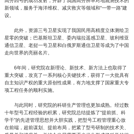
高分四号的成功发射，开辟了我国高分辨率对地观测技术的
新领域，服务于海洋维权、减灾救灾等领域和“一带一路”建
设。
此外，资源三号卫星实现了我国民用高精度立体测绘卫
星零的突破；巴基斯坦卫星、委内瑞拉遥感卫星、玻利维亚
通信卫星、老挝一号卫星和白俄罗斯通信卫星等成为了中国
走向世界的亮丽名片。
6年间，研究院在新理论、新技术、新方法上也取得了
重大突破，攻克了一系列核心关键技术，获得了一大批具有
自主知识产权的重大原创性成果，有力地支撑了国家重大专
项工程任务的顺利实施。
与此同时，研究院的科研生产管理也更加成熟。经过数
十年型号工程经验的积累，研究院总结提炼了“提前抓、科
学干”的先进管理思想并大胆实践，把型号工程管理重心放
在前端，超前谋划、提前布局，把紧了型号研制的技术关、