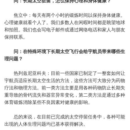
问：长期太空驻留，怎么保持心理和身体健康？
焦立中：每天有两个小时的锻炼时间以保持身体健康。
心理健康就看个人了。我们多数人在闲暇时间都是眺望地球
和拍照。我们也会写电子邮件或通过网络电话和家人与朋友
保持联系。
问：在特殊环境下长期太空飞行会给宇航员带来哪些生
理问题？
热列兹尼亚科夫：目前一些国家已制定了一整套如何让
宇航员适应长期太空生活的方法，这些方法可大致分为药物
疗法和物理方法。前一类方法主要是用各种药物防止长期失
重导致的骨钙流失和器官异常变化，第二类方法是通过多种
体育锻炼消除某些不良因素对健康的影响。
总的来说，在目前已完成的太空停留任务中，各种可能
出现的人体生理问题均已基本获得解决。