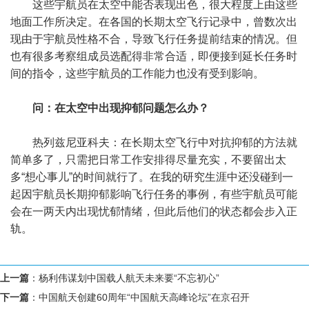
这些宇航员在太空中能否表现出色，很大程度上由这些
地面工作所决定。在各国的长期太空飞行记录中，曾数次出
现由于宇航员性格不合，导致飞行任务提前结束的情况。但
也有很多考察组成员选配得非常合适，即便接到延长任务时
间的指令，这些宇航员的工作能力也没有受到影响。
问：在太空中出现抑郁问题怎么办？
热列兹尼亚科夫：在长期太空飞行中对抗抑郁的方法就
简单多了，只需把日常工作安排得尽量充实，不要留出太
多“想心事儿”的时间就行了。在我的研究生涯中还没碰到一
起因宇航员长期抑郁影响飞行任务的事例，有些宇航员可能
会在一两天内出现忧郁情绪，但此后他们的状态都会步入正
轨。
上一篇
：
杨利伟谋划中国载人航天未来要“不忘初心”
下一篇
：
中国航天创建60周年“中国航天高峰论坛”在京召开