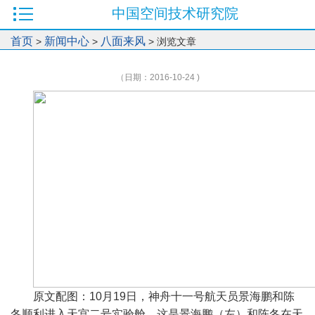
中国空间技术研究院
首页
新闻中心
八面来风
>
>
> 浏览文章
（日期：2016-10-24 )
原文配图：10月19日，神舟十一号航天员景海鹏和陈
冬顺利进入天宫二号实验舱。这是景海鹏（左）和陈冬在天