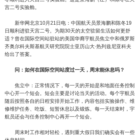
宫二号实验舱。
新华网北京10月21日电：中国航天员景海鹏和陈冬19
日顺利进驻天宫二号。为期30天的太空驻留生活如何更舒
适？曾在国际空间站驻站的美国华裔宇航员焦立中和俄罗斯
齐奥尔科夫斯基航天研究院院士亚历山大·热列兹尼亚科夫
给出了答案。
问：如何在国际空间站度过一天，周末能休息吗？
焦立中：正常情况下，每一天的开始是和地面任务控制
中心开一个短会。短会主要是讨论当天的活动。每个宇航员
随后按照各自的日程安排开始工作，内容包括实验操作、维
修维护任务、吃饭、短暂休息以及锻炼。每一天结束时，宇
航员还会与任务控制中心再开一个短会。
周末时工作相对轻松，遇到重大假日我们确实会有一些