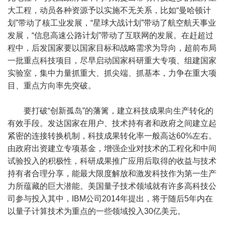
大工程，动员各种资源予以实施不无关系，比如“曼哈顿计
划”带动了核工业发展，“星球大战计划”带动了航空航天事业
发展，“信息高速公路计划”带动了互联网的发展。在赶超过
程中，后发国家要以国家目标和战略需求为导向，超前布局
一批重点科技项目，尽早启动国家科研重大专项、组建国家
实验室，集中力量抓重大、抓尖端、抓基本，力争在重大项
目、重点方向率先突破。
要打破“创新孤岛”的藩篱，建立科技成果向生产转化的
有效手段。发达国家在用户、技术持有者和政府之间建立起
紧密的连接转换机制，科技成果转化率一般高达60%左右。
由政府出资建立专项基金，增强企业对技术的工程化和中间
试验投入的积极性，科研成果推广应用后取得的收益与技术
持有者合理分享，能最大限度解放和激发科技作为第一生产
力所蕴藏的巨大潜能。美国量子技术领域就有许多高科技公
司参与投入其中，IBM公司2014年提出，将于随后5年内在
以量子计算技术为重点的一些领域投入30亿美元。