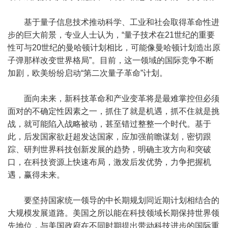
基于量子信息技术推动科学、工业和社会取得革命性进
步的巨大前景，专业人士认为，“量子技术在21世纪的重要
性可与20世纪的曼哈顿计划相比，可能像曼哈顿计划造出原
子弹那样改变世界格局”。目前，这一领域的国际竞争不断
加剧，欧美纷纷启动“第二次量子革命”计划。
面向未来，新科技革命和产业变革将是最难掌控但必须
面对的不确定性因素之一，抓住了就是机遇，抓不住就是挑
战，就可能陷入战略被动，甚至错过整整一个时代。基于
此，后发国家欲赶超发达国家，应加强前瞻谋划，密切跟
踪、研判世界科技创新发展的趋势，明确主攻方向和突破
口，在科技资源上快速布局，激发后发优势，力争把握机
遇，赢得未来。
要坚持国家统一领导的中长期规划同近期计划相结合的
大规模发展道路。美国之所以能在科技领域长期保持世界领
先地位，与美国政府在不同时期提出带动科技进步的国际重