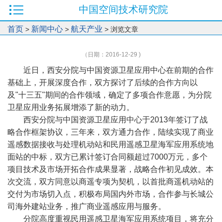
中国空间技术研究院
首页
新闻中心
航天产业
>
>
> 浏览文章
（日期：2016-12-29 )
近日，西安分院与中国资源卫星应用中心在前期的合作
基础上，开展深度合作，双方探讨了后续的合作方向以
及"十三五"期间的合作领域，确定了多项合作意愿，为分院
卫星应用业务拓展增添了新的动力。
西安分院与中国资源卫星应用中心于2013年签订了战
略合作框架协议，三年来，双方通力合作，陆续实现了商业
遥感数据接收与处理机动站和民用遥感卫星海军应用系统地
面站的中标，双方已累计签订合同额超过7000万元，多个
项目技术及市场开拓合作成果显著，战略合作初见成效。本
次交流，双方同意以商遥专项为契机，以首批商遥机动站的
交付为市场切入点，积极布局国内外市场，合作参与长城公
司海外建站业务，推广商业遥感应用与服务。
分院高度重视民用遥感卫星海军应用系统项目，将充分