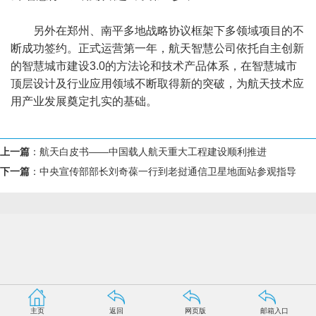
另外在郑州、南平多地战略协议框架下多领域项目的不
断成功签约。正式运营第一年，航天智慧公司依托自主创新
的智慧城市建设3.0的方法论和技术产品体系，在智慧城市
顶层设计及行业应用领域不断取得新的突破，为航天技术应
用产业发展奠定扎实的基础。
上一篇
：
航天白皮书——中国载人航天重大工程建设顺利推进
下一篇
：
中央宣传部部长刘奇葆一行到老挝通信卫星地面站参观指导
主页
返回
网页版
邮箱入口