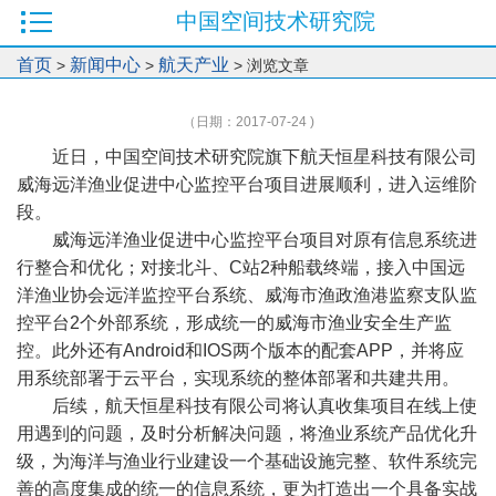
中国空间技术研究院
首页
新闻中心
航天产业
>
>
> 浏览文章
（日期：2017-07-24 )
近日，中国空间技术研究院旗下航天恒星科技有限公司
威海远洋渔业促进中心监控平台项目进展顺利，进入运维阶
段。
威海远洋渔业促进中心监控平台项目对原有信息系统进
行整合和优化；对接北斗、C站2种船载终端，接入中国远
洋渔业协会远洋监控平台系统、威海市渔政渔港监察支队监
控平台2个外部系统，形成统一的威海市渔业安全生产监
控。此外还有Android和IOS两个版本的配套APP，并将应
用系统部署于云平台，实现系统的整体部署和共建共用。
后续，航天恒星科技有限公司将认真收集项目在线上使
用遇到的问题，及时分析解决问题，将渔业系统产品优化升
级，为海洋与渔业行业建设一个基础设施完整、软件系统完
善的高度集成的统一的信息系统，更为打造出一个具备实战