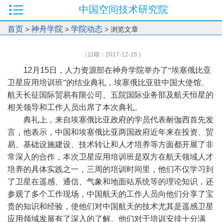
中国空间技术研究院
首页
神舟学院
学院动态
>
>
> 浏览文章
（日期：2017-12-26 )
12
月
15
日，人力资源部在神舟学院举办了“埃塞俄比亚
卫星应用培训班”的结业典礼，埃塞俄比亚驻中国大使馆、
航天长征国际贸易有限公司、五院国际业务部及航天恒星的
相关领导和工作人员出席了本次典礼。
典礼上，来自埃塞俄比亚政府的学员代表耐伽西首先发
言，他表示，中国和埃塞俄比亚两国政府近年来在投资、贸
易、基础设施建设、技术转让和人才培养等方面都开展了非
常深入的合作，本次卫星应用培训班是双方在航天领域人才
培养的具体实践之一，三周的培训时间里，他们不仅学习到
了卫星在遥感、通信、气象和地面站系统等的理论知识，还
参观了多个工作现场，中国航天的工作人员向他们分享了宝
贵的知识和经验，使他们对中国航天的技术尤其是遥感卫星
应用领域发展有了深入的了解。他们对于培训安排十分满