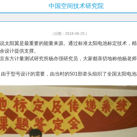
中国空间技术研究院
（日期：2018-06-25 )
说太阳翼是最重要的能量来源。通过标准太阳电池标定技术，精
余设计提供支撑。
京东方计量测试研究所杨亦强研究员，大家都亲切地称他杨老师
，由于型号设计的需要，由当时的
501
部牵头组织了全国太阳电池