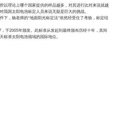
所以理论上哪个国家提供的样品越多，对其进行比对来说就越
对我国太阳电池标定人员来说无疑是巨大的挑战。
件下，杨老师的“地面阳光标定法”依然经受住了考验，标定结
7
，于
2005
年颁发。此标准从发起到最终颁布历经十年，其间
天标准太阳电池领域的国际地位。