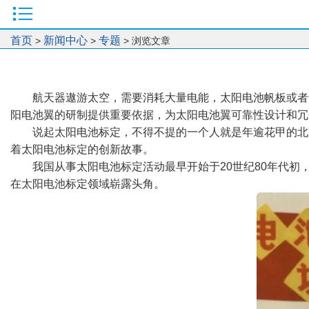
首页
新闻中心
专题
>
>
> 浏览文章
航天器遨游太空，需要消耗大量电能，太阳电池帆板或者
阳电池翼的研制提供重要依据，为太阳电池翼可靠性设计和冗
说起太阳电池标定，不得不提的一个人就是年逾花甲的北
着太阳电池标定的创新故事。
我国从事太阳电池标定活动最早开始于
20
世纪
80
年代初
在太阳电池标定领域崭露头角。