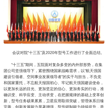
会议对院“十三五”及2020年型号工作进行了全面总结。
“十三五”期间，五院面对复杂多变的内外部形势，在集
团公司坚强领导下，紧密围绕国家战略需求，以“航天强国
建设引领者、空间事业发展领导者”的实干与担当，不负党
和国家重托，不忘航天报国初心、牢记航天强国建设使命，
以更加长远的目光、更加坚定的信心、更加务实的行动，准
确识变、科学应变、主动求变，在把握规律的基础上变革创
新，型号任务硕果累累，卫星应用取得突破，管理体系日臻
完善，创新发展能力显著增强，型号研制能力持续提升，质