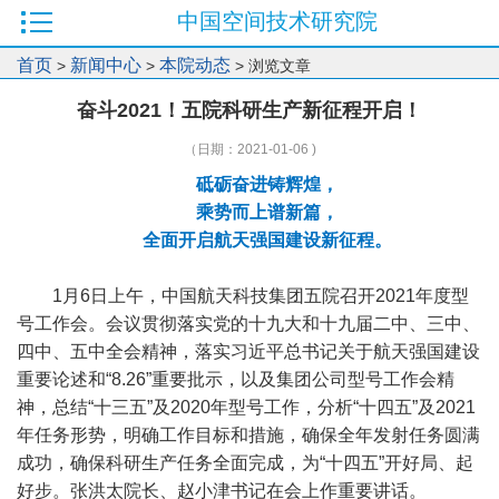
中国空间技术研究院
首页
新闻中心
本院动态
>
>
> 浏览文章
奋斗2021！五院科研生产新征程开启！
（日期：2021-01-06 )
砥砺奋进铸辉煌，
乘势而上谱新篇，
全面开启航天强国建设新征程。
1月6日上午，中国航天科技集团五院召开2021年度型
号工作会。会议贯彻落实党的十九大和十九届二中、三中、
四中、五中全会精神，落实习近平总书记关于航天强国建设
重要论述和“8.26”重要批示，以及集团公司型号工作会精
神，总结“十三五”及2020年型号工作，分析“十四五”及2021
年任务形势，明确工作目标和措施，确保全年发射任务圆满
成功，确保科研生产任务全面完成，为“十四五”开好局、起
好步。张洪太院长、赵小津书记在会上作重要讲话。