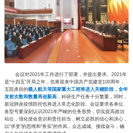
会议对2021年工作进行了部署，并提出要求。2021年
是“十四五”开局之年，也将迎来中国共产党建党100周年，
五院承担的
载人航天等国家重大工程将进入关键阶段，全年
发射次数和数量再创新高
，科研生产任务十分繁重，同时，
新冠肺炎疫情防控也将进入常态化阶段。会议要求各单位、
各型号要深刻认识2021年严峻的任务形势，切实提高政治
站位，强化使命意识和责任担当，树立必胜的信心和决心，
以“求变”的思维和“务实”的作风，众志成城、接续奋斗，确