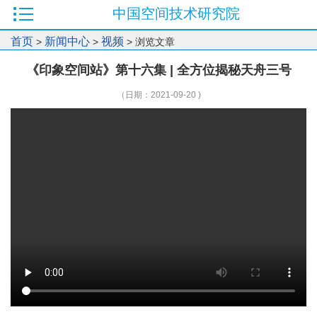
中国空间技术研究院
首页
新闻中心
视频
>
>
> 浏览文章
《印象空间站》第十六集 | 全方位揭秘天舟三号
（日期：2021-09-20 )