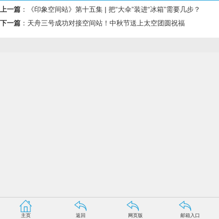
上一篇
：
《印象空间站》第十五集 | 把“大伞”装进“冰箱”需要几步？
下一篇
：
天舟三号成功对接空间站！中秋节送上太空团圆祝福
主页
返回
网页版
邮箱入口