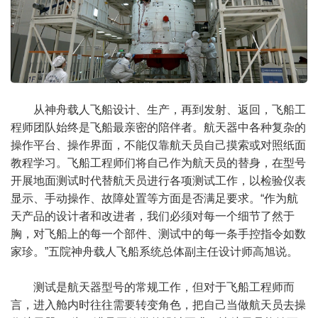
从神舟载人飞船设计、生产，再到发射、返回，飞船工
程师团队始终是飞船最亲密的陪伴者。航天器中各种复杂的
操作平台、操作界面，不能仅靠航天员自己摸索或对照纸面
教程学习。飞船工程师们将自己作为航天员的替身，在型号
开展地面测试时代替航天员进行各项测试工作，以检验仪表
显示、手动操作、故障处置等方面是否满足要求。“作为航
天产品的设计者和改进者，我们必须对每一个细节了然于
胸，对飞船上的每一个部件、测试中的每一条手控指令如数
家珍。”五院神舟载人飞船系统总体副主任设计师高旭说。
测试是航天器型号的常规工作，但对于飞船工程师而
言，进入舱内时往往需要转变角色，把自己当做航天员去操