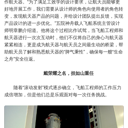
作航天器。“为了满足工效学的设计要求，让航天员能够更
好地开展工作，我们需要从设计师的角色向使用者的角色转
变，发现航天器产品的问题，并给设计团队提出反馈，实现
产品设计的进一步优化。”五院神舟载人飞船系统主管设计
师明章鹏介绍道。他将这个过程比作试驾，当飞船工程师和
航天器进行一次次互动时，他们不仅将自己的身心与航天器
紧紧相连，更是成为航天器与航天员之间最生动的桥梁，帮
助航天员了解和熟悉航天器的“脾气秉性”，确保每一艘“生命
之舟”安全往返。
戴荣耀之名，担如山重任
随着“滚动发射”模式逐步确立，飞船工程师的工作压力
成倍增加，但是他们总是乐观面对每一次任务挑战。