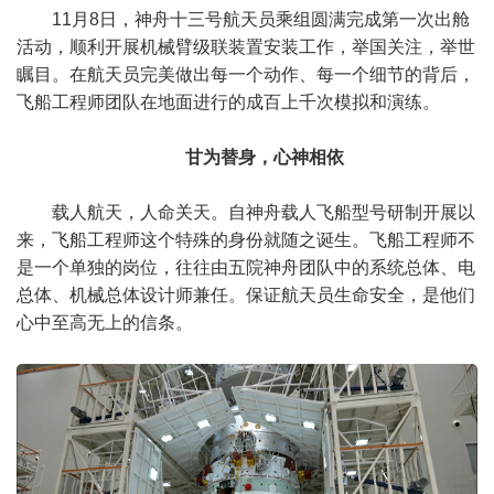
11月8日，神舟十三号航天员乘组圆满完成第一次出舱
活动，顺利开展机械臂级联装置安装工作，举国关注，举世
瞩目。在航天员完美做出每一个动作、每一个细节的背后，
飞船工程师团队在地面进行的成百上千次模拟和演练。
甘为替身，心神相依
载人航天，人命关天。自神舟载人飞船型号研制开展以
来，飞船工程师这个特殊的身份就随之诞生。飞船工程师不
是一个单独的岗位，往往由五院神舟团队中的系统总体、电
总体、机械总体设计师兼任。保证航天员生命安全，是他们
心中至高无上的信条。