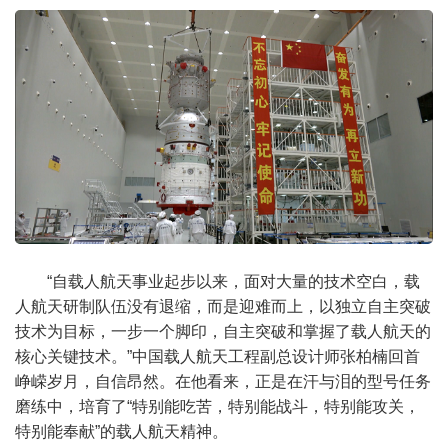
“自载人航天事业起步以来，面对大量的技术空白，载
人航天研制队伍没有退缩，而是迎难而上，以独立自主突破
技术为目标，一步一个脚印，自主突破和掌握了载人航天的
核心关键技术。”中国载人航天工程副总设计师张柏楠回首
峥嵘岁月，自信昂然。在他看来，正是在汗与泪的型号任务
磨练中，培育了“特别能吃苦，特别能战斗，特别能攻关，
特别能奉献”的载人航天精神。