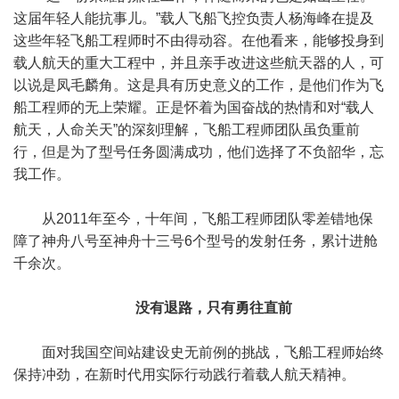
这届年轻人能抗事儿。”载人飞船飞控负责人杨海峰在提及
这些年轻飞船工程师时不由得动容。在他看来，能够投身到
载人航天的重大工程中，并且亲手改进这些航天器的人，可
以说是凤毛麟角。这是具有历史意义的工作，是他们作为飞
船工程师的无上荣耀。正是怀着为国奋战的热情和对“载人
航天，人命关天”的深刻理解，飞船工程师团队虽负重前
行，但是为了型号任务圆满成功，他们选择了不负韶华，忘
我工作。
从2011年至今，十年间，飞船工程师团队零差错地保
障了神舟八号至神舟十三号6个型号的发射任务，累计进舱
千余次。
没有退路，只有勇往直前
面对我国空间站建设史无前例的挑战，飞船工程师始终
保持冲劲，在新时代用实际行动践行着载人航天精神。