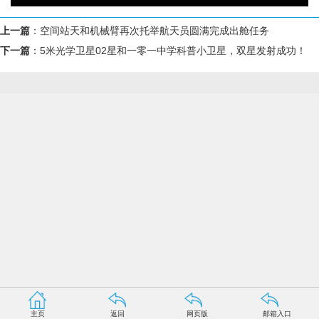
上一篇
：
空间站天和机械臂再次托举航天员圆满完成出舱任务
下一篇
：
5米光学卫星02星和一零一中学科普小卫星，双星发射成功！
主页
返回
网页版
邮箱入口