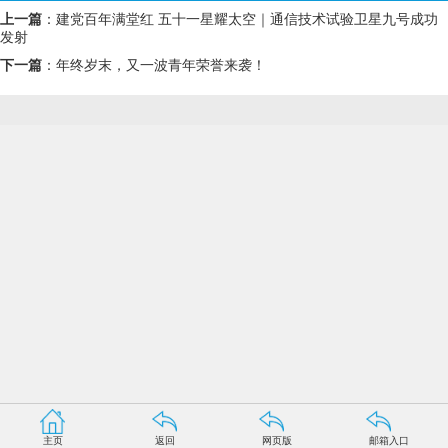
上一篇
：
建党百年满堂红 五十一星耀太空｜通信技术试验卫星九号成功
发射
下一篇
：
年终岁末，又一波青年荣誉来袭！
主页
返回
网页版
邮箱入口