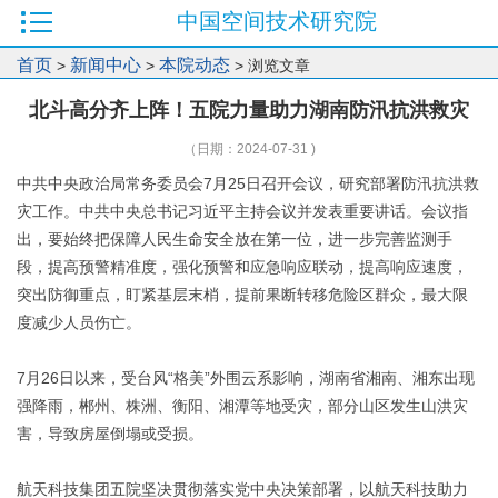
中国空间技术研究院
首页
新闻中心
本院动态
>
>
> 浏览文章
北斗高分齐上阵！五院力量助力湖南防汛抗洪救灾
（日期：2024-07-31 )
中共中央政治局常务委员会7月25日召开会议，研究部署防汛抗洪救
灾工作。中共中央总书记习近平主持会议并发表重要讲话。会议指
出，要始终把保障人民生命安全放在第一位，进一步完善监测手
段，提高预警精准度，强化预警和应急响应联动，提高响应速度，
突出防御重点，盯紧基层末梢，提前果断转移危险区群众，最大限
度减少人员伤亡。
7月26日以来，受台风“格美”外围云系影响，湖南省湘南、湘东出现
强降雨，郴州、株洲、衡阳、湘潭等地受灾，部分山区发生山洪灾
害，导致房屋倒塌或受损。
航天科技集团五院坚决贯彻落实党中央决策部署，以航天科技助力