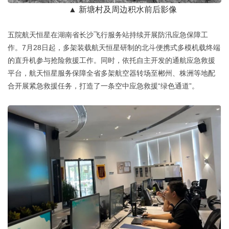
▲ 新塘村及周边积水前后影像
五院航天恒星在湖南省长沙飞行服务站持续开展防汛应急保障工
作。7月28日起，多架装载航天恒星研制的北斗便携式多模机载终端
的直升机参与抢险救援工作。同时，依托自主开发的通航应急救援
平台，航天恒星服务保障全省多架航空器转场至郴州、株洲等地配
合开展紧急救援任务，打造了一条空中应急救援“绿色通道”。