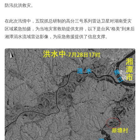
防汛抗洪救灾。
在此次汛情中，五院抓总研制的高分三号系列雷达卫星对湖南受灾
区域紧急拍摄，为当地灾害救助提供支持，以下是台风“格美”到来后
湘潭涓水流域雷达影像，为应急救援提供了信息支撑。