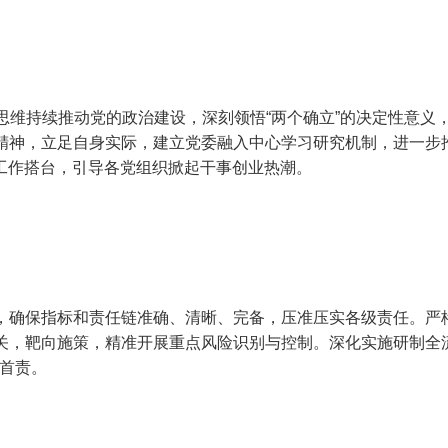
维持续推动党的政治建设，深刻领悟“两个确立”的决定性意义，不
示精神，立足自身实际，建立党委融入中心学习研究机制，进一步
建工作搭台，引导各党组织掀起干事创业热潮。
链，确保指标和责任链准确、清晰、完备，压准压实各级责任。
把关，靶向施策，精准开展重点风险识别与控制。深化实施研制
首责。