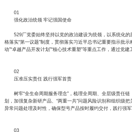
01
强化政治统领 牢记强国使命
529厂党委始终坚持以党的政治建设为统领，以系统化的思
格落实“第一议题”制度，贯彻落实习近平总书记重要指示批
动”“卓越产品开发计划”“核心技术重塑”等重点工作，通过党
02
压准压实责任 践行强军首责
树牢“全生命周期服务理念”，梳理全周期、全层级责任
划，加强复杂新研产品、“两重一共”问题风险识别和组织级
异常问题处理及时性，确保型号产品按时履约交付，践行强军
03