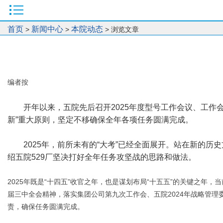
首页
新闻中心
本院动态
>
>
> 浏览文章
编者按
开年以来，五院先后召开2025年度型号工作会议、工作
新”重大原则，坚定不移确保全年各项任务圆满完成。
2025年，前所未有的“大考”已经全面展开。站在新的
绍五院529厂坚决打好全年任务攻坚战的思路和做法。
2025年既是“十四五”收官之年，也是谋划布局“十五五”的关键之
届三中全会精神，落实集团公司第九次工作会、五院2024年战略管
责，确保任务圆满完成。