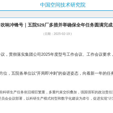
中国空间技术研究院
吹响冲锋号｜五院529厂多措并举确保全年任务圆满完成
（日期：2025-02-19 )
会议，贯彻落实集团公司2025年度型号工作会议、工作会议要求
历史方位，五院各单位以“开局即冲刺”的奋进姿态，向着新一年的
年，当前科研生产任务依旧艰巨繁重，多重约束交织叠加，强国强军的政治责
理委员会会议部署，以科研生产模式转型和数字化建设为牵引，促进实现“