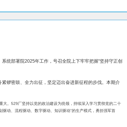
，系统部署院2025年工作，号召全院上下牢牢把握“坚持守正创
任务紧锣密鼓、全力出征，坚定迈出奋进新征程的步伐。本期介
任重大。529厂坚持以党的政治建设为统领，持续深入学习贯彻党的二十
计划驱动、流程驱动、数字驱动、知识驱动”的生产模式，勇担强军首