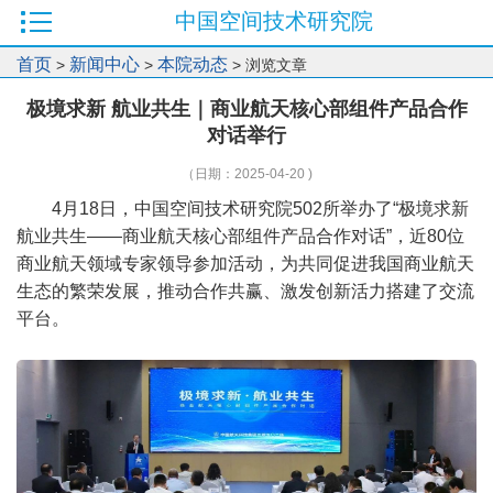
中国空间技术研究院
首页
新闻中心
本院动态
>
>
> 浏览文章
极境求新 航业共生｜商业航天核心部组件产品合作
对话举行
（日期：2025-04-20 )
4月18日，中国空间技术研究院502所举办了“极境求新
航业共生——商业航天核心部组件产品合作对话”，近80位
商业航天领域专家领导参加活动，为共同促进我国商业航天
生态的繁荣发展，推动合作共赢、激发创新活力搭建了交流
平台。