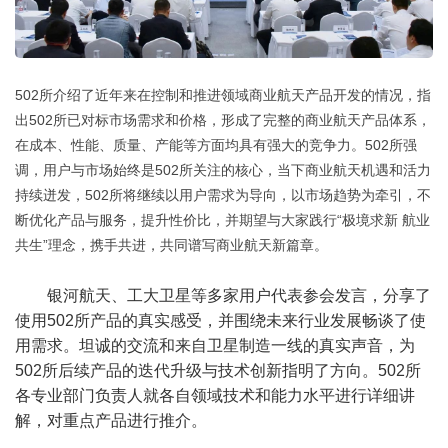
502所介绍了近年来在控制和推进领域商业航天产品开发的情况，指
出502所已对标市场需求和价格，形成了完整的商业航天产品体系，
在成本、性能、质量、产能等方面均具有强大的竞争力。502所强
调，用户与市场始终是502所关注的核心，当下商业航天机遇和活力
持续迸发，502所将继续以用户需求为导向，以市场趋势为牵引，不
断优化产品与服务，提升性价比，并期望与大家践行“极境求新 航业
共生”理念，携手共进，共同谱写商业航天新篇章。
银河航天、工大卫星等多家用户代表参会发言，分享了
使用502所产品的真实感受，并围绕未来行业发展畅谈了使
用需求。坦诚的交流和来自卫星制造一线的真实声音，为
502所后续产品的迭代升级与技术创新指明了方向。502所
各专业部门负责人就各自领域技术和能力水平进行详细讲
解，对重点产品进行推介。