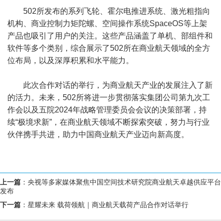
502所发布的系列飞轮、霍尔电推进系统、激光粗指向
机构、商业控制力矩陀螺、空间操作系统SpaceOS等上架
产品也吸引了用户的关注。这些产品涵盖了单机、部组件和
软件等多个类别，综合展示了502所在商业航天领域的全方
位布局，以及深厚积累和水平能力。
此次合作对话的举行，为商业航天产业的发展注入了新
的活力。未来，502所将进一步贯彻落实集团公司第九次工
作会以及五院2024年战略管理委员会会议的决策部署，持
续“极境求新”，在商业航天领域不断探索突破，努力与行业
伙伴携手共进，助力中国商业航天产业迈向新高度。
上一篇
：
央视等多家媒体聚焦中国空间技术研究院商业航天卓越供应平台
发布
下一篇
：
星耀未来 载荷领航｜商业航天载荷产品合作对话举行