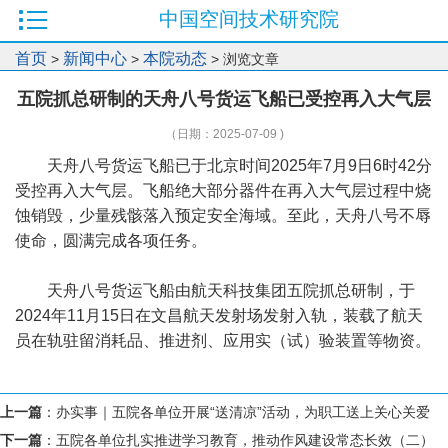
中国空间技术研究院
首页
新闻中心
本院动态
>
>
> 浏览文章
五院抓总研制的天舟八号货运飞船已受控再入大气层
（日期：2025-07-09 )
天舟八号货运飞船已于北京时间2025年7月9日6时42分
受控再入大气层。飞船绝大部分器件在再入大气层过程中烧
蚀销毁，少量残骸落入预定安全海域。至此，天舟八号不辱
使命，圆满完成各项任务。
天舟八号货运飞船由航天科技集团五院抓总研制，于
2024年11月15日在文昌航天发射场发射入轨，装载了航天
员在轨驻留消耗品、推进剂、应用实（试）验装置等物资。
上一篇
：
办实事｜五院各单位开展“送清凉”活动，为职工送上关心关爱
下一篇
：
五院各单位扎实推进学习教育，推动作风建设常态长效（二）