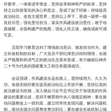
作要求，一体推进学查改，坚持改革精神和严的标准，坚持
持之以恒抓落实的决心和意志，形成了如下经验：持续提高
政治站位、改造主观世界；坚持以上率下，形成一级带一级
良好示范；强化责任担当，落实作风建设政治责任；敢于动
真碰硬，全面构建严的氛围；强化人民立场，确保成效可感
可及。
五院学习教育达到了增强政治意识、激发担当作为、建
立长效机制的目标，广大党员干部纪律意识得到增强，全面
从严氛围和风清气正的政治生态基本形成，有力确保以神舟
二十号为代表的国家重大工程任务圆满成功。
会议强调，作风建设永远在路上，需持续用力、久久为
功。各级党组织要在提高政治站位上常抓不懈，坚持以党的
政治建设为统领，深入领会习近平总书记关于加强党的作风
建设的重要论述，坚持不懈贯彻中央八项规定精神；要在推
动问题整改上一抓到底，建立经常性发现问题、解决问题机
制，推动全级次问题整改整治到位；要在健全长效机制上驰