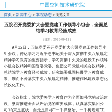
中国空间技术研究院
首页
新闻中心
本院动态
>
>
> 浏览文章
五院召开党委扩大会暨党建工作领导小组会，全面总
结学习教育经验成效
（日期：2025-09-12 )
9月12日，五院党委召开党委扩大会暨党建工作领导小
组会议，传达学习习近平总书记关于深入贯彻中央八项规定
精神学习教育的重要指示，学习贯彻中央党的建设工作领导
小组会议精神和国资委党委、集团公司党组相关会议精神，
总结院学习教育经验成效，研究部署巩固拓展学习教育成
果、锲而不舍落实中央八项规定精神、推进作风建设常态化
长效化工作。
会议指出，院党委将学习教育作为全面加强党的政治建
设、纵深推进全面从严治党的重要载体，认真落实集团公
司“约束是底线、自觉是目标”“一手抓整治、一手树规矩”工