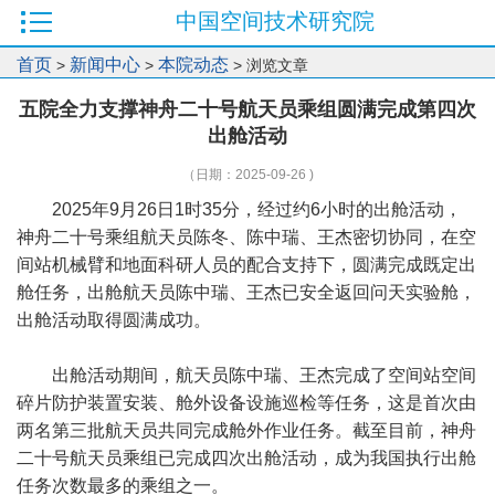
中国空间技术研究院
首页
新闻中心
本院动态
>
>
> 浏览文章
五院全力支撑神舟二十号航天员乘组圆满完成第四次
出舱活动
（日期：2025-09-26 )
2025年9月26日1时35分，经过约6小时的出舱活动，
神舟二十号乘组航天员陈冬、陈中瑞、王杰密切协同，在空
间站机械臂和地面科研人员的配合支持下，圆满完成既定出
舱任务，出舱航天员陈中瑞、王杰已安全返回问天实验舱，
出舱活动取得圆满成功。
出舱活动期间，航天员陈中瑞、王杰完成了空间站空间
碎片防护装置安装、舱外设备设施巡检等任务，这是首次由
两名第三批航天员共同完成舱外作业任务。截至目前，神舟
二十号航天员乘组已完成四次出舱活动，成为我国执行出舱
任务次数最多的乘组之一。