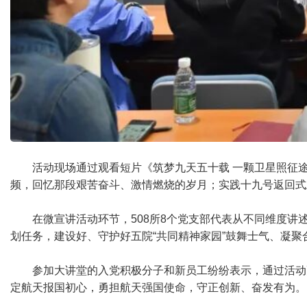
活动现场通过观看短片《筑梦九天五十载 一颗卫星照征
频，回忆那段艰苦奋斗、激情燃烧的岁月；实践十九号返回式
在微宣讲活动环节，508所8个党支部代表从不同维度讲
划任务，建设好、守护好五院“共同精神家园”鼓舞士气、凝聚
参加大讲堂的入党积极分子和新员工纷纷表示，通过活动
定航天报国初心，勇担航天强国使命，守正创新、奋发有为。