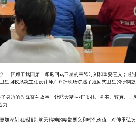
途》，回顾了我国第一颗返回式卫星的荣耀时刻和重要意义；通
卫星回收系统主任设计师卢齐跃现场讲述了返回式卫星的研制故
述了身边的先锋奋斗故事，让航天精神和“质朴、务实、较真、主动
合力。
更加深刻地感悟到航天精神的精髓要义和时代价值，对传承弘扬