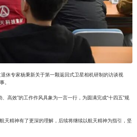
过退休专家杨秉新关于第一颗返回式卫星相机研制的访谈视
事。
、高效”的工作作风具象为一言一行，为圆满完成“十四五”规
航天精神有了更深的理解，后续将继续以航天精神为指引，坚