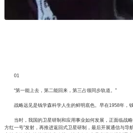
01
“第一能上去，第二能回来，第三占领同步轨道。”
战略远见是钱学森科学人生的鲜明底色。早在1958年，
当时，我国的卫星研制和应用事业如何发展，正面临战略
方红一号”发射，再推进返回式卫星研制，最后开展通信与导