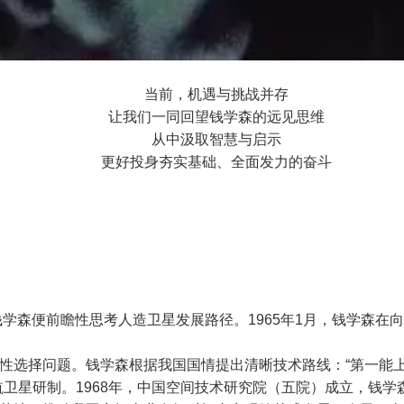
当前，机遇与挑战并存
让我们一同回望钱学森的远见思维
从中汲取智慧与启示
更好投身夯实基础、全面发力的奋斗
钱学森便前瞻性思考人造卫星发展路径。1965年1月，钱学森
性选择问题。钱学森根据我国国情提出清晰技术路线：“第一能上
航卫星研制。1968年，中国空间技术研究院（五院）成立，钱