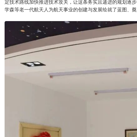
定技术路线加快推进技术攻关，让这条务实且递进的规划逐步
学森等老一代航天人为航天事业的创建与发展绘就了蓝图、奠