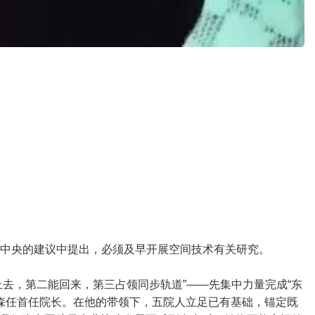
在向中央的建议中提出，必须及早开展空间技术有关研究。
去，第二能回来，第三占领同步轨道”——先集中力量完成“东
学森任首任院长。在他的带领下，五院人立足已有基础，锚定既