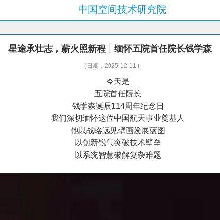
中国空间技术研究院
星途承壮志，薪火照新程丨缅怀五院首任院长钱学森
（日期：2025-12-11 )
今天是
五院首任院长
钱学森诞辰114周年纪念日
我们深切缅怀这位中国航天事业奠基人
他以战略远见擘画发展蓝图
以创新锐气突破技术壁垒
以系统智慧破解复杂难题