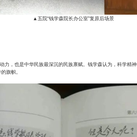
▲五院“钱学森院长办公室”复原后场景
动力，也是中华民族最深沉的民族禀赋。钱学森认为，科学精神
学的旗帜。