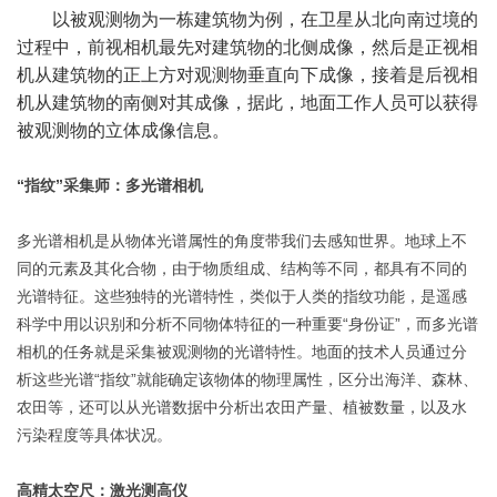
以被观测物为一栋建筑物为例，在卫星从北向南过境的
过程中，前视相机最先对建筑物的北侧成像，然后是正视相
机从建筑物的正上方对观测物垂直向下成像，接着是后视相
机从建筑物的南侧对其成像，据此，地面工作人员可以获得
被观测物的立体成像信息。
“指纹”采集师：多光谱相机
多光谱相机是从物体光谱属性的角度带我们去感知世界。地球上不
同的元素及其化合物，由于物质组成、结构等不同，都具有不同的
光谱特征。这些独特的光谱特性，类似于人类的指纹功能，是遥感
科学中用以识别和分析不同物体特征的一种重要“身份证”，而多光谱
相机的任务就是采集被观测物的光谱特性。地面的技术人员通过分
析这些光谱“指纹”就能确定该物体的物理属性，区分出海洋、森林、
农田等，还可以从光谱数据中分析出农田产量、植被数量，以及水
污染程度等具体状况。
高精太空尺：激光测高仪