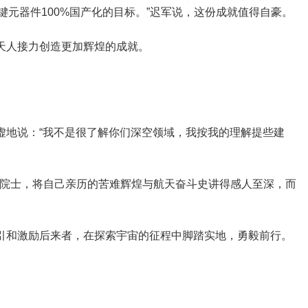
键元器件100%国产化的目标。”迟军说，这份成就值得自豪。
天人接力创造更加辉煌的成就。
虚地说：“我不是很了解你们深空领域，我按我的理解提些建
的戚院士，将自己亲历的苦难辉煌与航天奋斗史讲得感人至深，而
指引和激励后来者，在探索宇宙的征程中脚踏实地，勇毅前行。