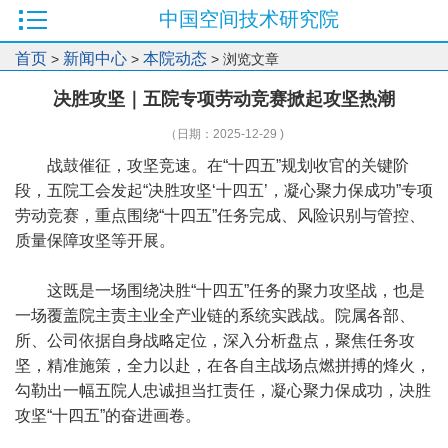
中国空间技术研究院
首页
新闻中心
本院动态
>
>
> 浏览文章
决胜攻坚｜五院专项劳动竞赛掀起攻坚热潮
（日期：2025-12-29 )
战鼓催征，攻坚竞速。在“十四五”规划收官的关键阶
段，五院工会发起“决胜攻坚‘十四五’，凝心聚力保成功”专项
劳动竞赛，重点围绕“十四五”任务完成、风险识别与管控、
质量保障攻坚等开展。
这既是一场围绕决胜“十四五”任务的聚力攻坚战，也是
一场覆盖院主责主业全产业链的系统实践战。院属各部、
所、公司依据自身战略定位，深入分析盘点，聚焦任务攻
坚，精准施策，全力以赴，在各自主战场点燃拼搏的烽火，
勾勒出一幅五院人忠诚担当扛责任，凝心聚力保成功，决胜
攻坚“十四五”的奋进画卷。