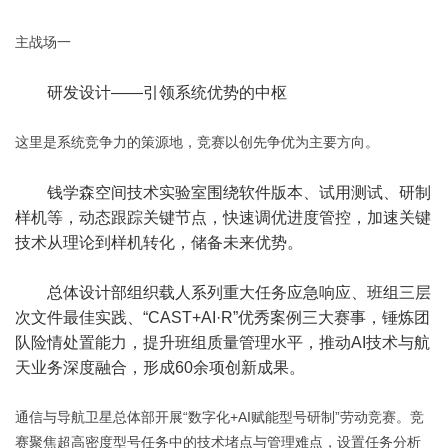
主战场一
研发设计——引领系统优势的中枢
这里是系统竞争力的策源地，竞赛以创先争优为主要方向。
钱学森空间技术实验室围绕软件版本、试用测试、研制
样机等，动态跟踪关键节点，快速调优进度管控，加速关键
技术从理论到样机转化，储备未来优势。
总体设计部组织载人系列重大任务应急响应、班组三层
次文件最佳实践、“CAST+AI·R”优秀案例三大赛事，锤炼团
队险情处置能力，提升班组质量管理水平，推动AI技术与航
天业务深度融合，形成60余项创新成果。
通信与导航卫星总体部开展“数字化+AI赋能型号研制”劳动竞赛。竞
赛聚焦超高密度型号任务中的技术堵点与管理难点，设置任务分析